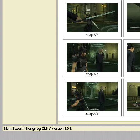
snap072
snap075
snap079